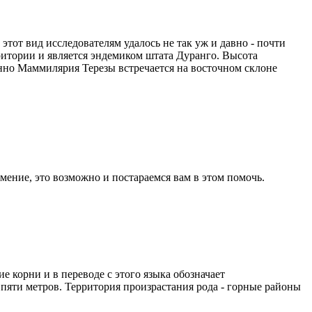
от вид исследователям удалось не так уж и давно - почти
ерритории и является эндемиком штата Дуранго. Высота
енно Маммилярия Терезы встречается на восточном склоне
ение, это возможно и постараемся вам в этом помочь.
 корни и в переводе с этого языка обозначает
пяти метров. Территория произрастания рода - горные районы