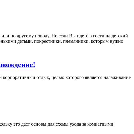
или по другому поводу. Но если Вы идете в гости на детский
аленькими детьми, покрестники, племянники, которым нужно
овождение!
ный корпоративный отдых, целью которого является налаживание
ольку это даст основы для схемы ухода за комнатными