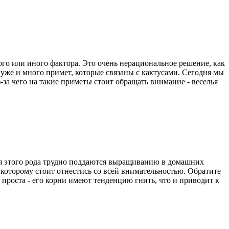
ого или иного фактора. Это очень нерациональное решение, как
 уже и много примет, которые связаны с кактусами. Сегодня мы
-за чего на такие приметы стоит обращать внимание - веселья
ния этого рода трудно поддаются выращиванию в домашних
к которому стоит отнестись со всей внимательностью. Обратите
проста - его корни имеют тенденцию гнить, что и приводит к